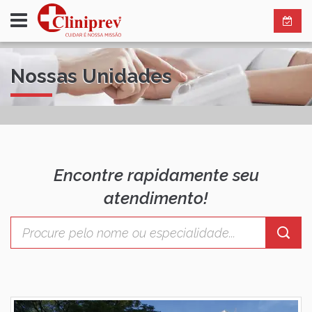
Nossas Unidades
Encontre rapidamente seu
atendimento!
Palavra-
chave